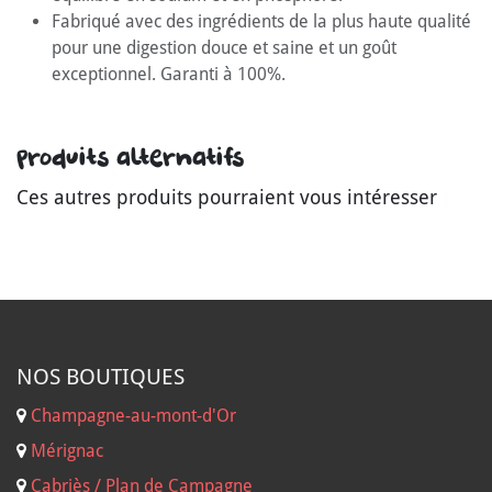
Fabriqué avec des ingrédients de la plus haute qualité
pour une digestion douce et saine et un goût
exceptionnel. Garanti à 100%.
Produits alternatifs
Ces autres produits pourraient vous intéresser
NOS B
OUTIQUES
Champagne-au-mont-d'Or
Mérignac
Cabriès / Plan de Campagne