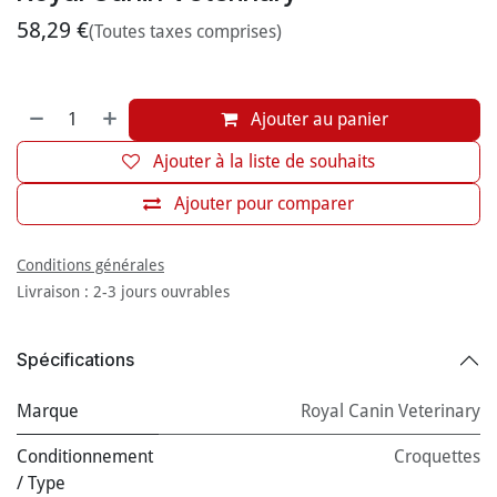
58,29
€
(Toutes taxes comprises)
Ajouter au panier
Ajouter à la liste de souhaits
Ajouter pour comparer
Conditions générales
Livraison : 2-3 jours ouvrables
Spécifications
Marque
Royal Canin Veterinary
Conditionnement
Croquettes
/ Type