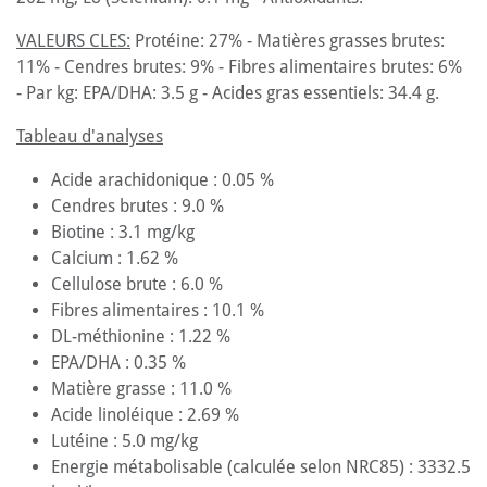
VALEURS CLES:
Protéine: 27% - Matières grasses brutes:
11% - Cendres brutes: 9% - Fibres alimentaires brutes: 6%
- Par kg: EPA/DHA: 3.5 g - Acides gras essentiels: 34.4 g.
Tableau d'analyses
Acide arachidonique : 0.05 %
Cendres brutes : 9.0 %
Biotine : 3.1 mg/kg
Calcium : 1.62 %
Cellulose brute : 6.0 %
Fibres alimentaires : 10.1 %
DL-méthionine : 1.22 %
EPA/DHA : 0.35 %
Matière grasse : 11.0 %
Acide linoléique : 2.69 %
Lutéine : 5.0 mg/kg
Energie métabolisable (calculée selon NRC85) : 3332.5