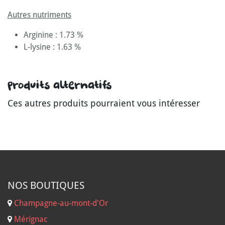
Autres nutriments
Arginine : 1.73 %
L-lysine : 1.63 %
Produits alternatifs
Ces autres produits pourraient vous intéresser
NOS B
OUTIQUES
Champagne-au-mont-d'Or
Mérignac