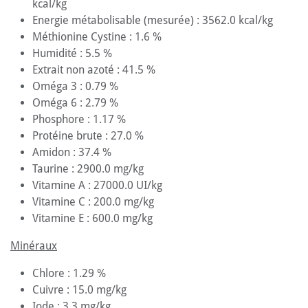
kcal/kg
Energie métabolisable (mesurée) : 3562.0 kcal/kg
Méthionine Cystine : 1.6 %
Humidité : 5.5 %
Extrait non azoté : 41.5 %
Oméga 3 : 0.79 %
Oméga 6 : 2.79 %
Phosphore : 1.17 %
Protéine brute : 27.0 %
Amidon : 37.4 %
Taurine : 2900.0 mg/kg
Vitamine A : 27000.0 UI/kg
Vitamine C : 200.0 mg/kg
Vitamine E : 600.0 mg/kg
Minéraux
Chlore : 1.29 %
Cuivre : 15.0 mg/kg
Iode : 3.3 mg/kg