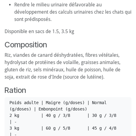
Rendre le milieu urinaire défavorable au
développement des calculs urinaires chez les chats qui
sont prédisposés.
Disponible en sacs de 1.5, 3.5 kg
Composition
Riz, viandes de canard déshydratées, fibres vététales,
hydrolysat de protéines de volaille, graisses animales,
gluten de riz, sels minéraux, huile de poisson, huile de
soja, extrait de rose d'Inde (source de lutéine).
Ration
Poids adulte | Maigre (g/doses) | Normal 
(g/doses) | Embonpoint (g/doses)

2 kg         | 40 g / 3/8       | 30 g / 3/8       
| -

3 kg         | 60 g / 5/8       | 45 g / 4/8       
| -
