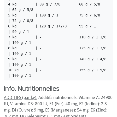
4 kg         | 80 g / 7/8       | 60 g / 5/8       
| 65 g / 5/8

5 kg         | 100 g / 1        | 75 g / 6/8       
| 75 g / 6/8

6 kg         | 120 g / 1+2/8    | 95 g / 1         
| 90 g / 1

7 kg         | -                | 110 g / 1+1/8    
| 100 g / 1

8 kg         | -                | 125 g / 1+3/8    
| 100 g / 1

9 kg         | -                | 140 g / 1+4/8    
| 100 g / 1

10 kg        | -                | 155 g / 1+5/8    
Info. Nutritionnelles
ADDITIFS (par kg):
Additifs nutritionnels: Vitamine A: 24900
IU, Vitamine D3: 800 IU, E1 (Fer): 40 mg, E2 (Iodine): 2.8
mg, E4 (Cuivre): 9 mg, E5 (Manganese): 54 mg, E6 (Zinc):
202 mg, E8 (Selenium): 0.1 mg - Antioxidants.