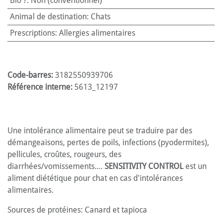
Bio ?
:
Non (conventionnel)
Animal de destination
:
Chats
Prescriptions
:
Allergies alimentaires
Code-barres:
3182550939706
Référence interne:
5613_12197
Une intolérance alimentaire peut se traduire par des
démangeaisons, pertes de poils, infections (pyodermites),
pellicules, croûtes, rougeurs, des
diarrhées/vomissements....
SENSITIVITY CONTROL
est un
aliment diététique pour chat en cas d'intolérances
alimentaires.
Sources de protéines: Canard et tapioca