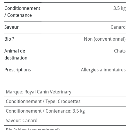
Conditionnement
3.5 kg
/ Contenance
Saveur
Canard
Bio ?
Non (conventionnel)
Animal de
Chats
destination
Prescriptions
Allergies alimentaires
Marque
:
Royal Canin Veterinary
Conditionnement / Type
:
Croquettes
Conditionnement / Contenance
:
3.5 kg
Saveur
:
Canard