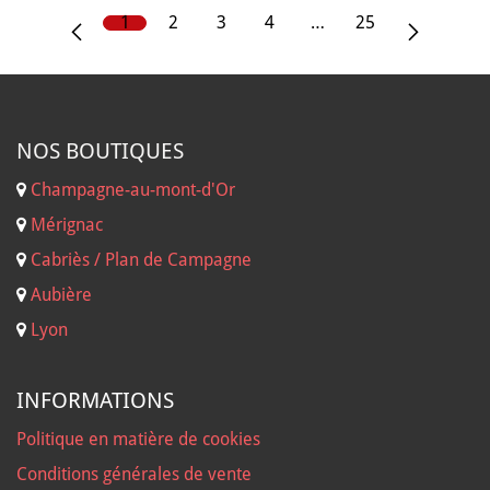
1
2
3
4
…
25
NOS B
OUTIQUES
Champagne-au-mont-d'Or
Mérignac
Cabriès / Plan de Campagne
Aubière
Lyon
INFORMATIONS
Politique en matière de cookies
Conditions générales de vente