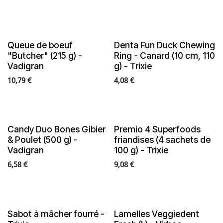
Queue de boeuf
Denta Fun Duck Chewing
"Butcher" (215 g) -
Ring - Canard (10 cm, 110
Vadigran
g) - Trixie
10,79
€
4,08
€
Candy Duo Bones Gibier
Premio 4 Superfoods
& Poulet (500 g) -
friandises (4 sachets de
Vadigran
100 g) - Trixie
6,58
€
9,08
€
Sabot à mâcher fourré -
Lamelles Veggiedent