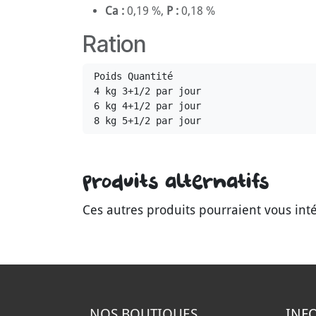
Ca :
0,19 %,
P :
0,18 %
Ration
Poids Quantité 
4 kg 3+1/2 par jour 
6 kg 4+1/2 par jour 
8 kg 5+1/2 par jour 
Produits alternatifs
Ces autres produits pourraient vous int
NOS B
OUTIQUES
INF