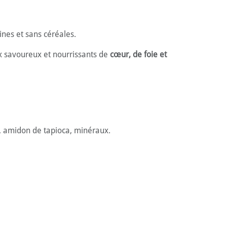
ines et sans céréales.
x savoureux et nourrissants de
cœur, de foie et
e, amidon de tapioca, minéraux.