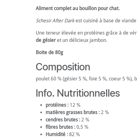
Aliment complet au bouillon pour chat.
Schesir After Dark
est cuisiné à base de viand
Une teneur élevée en protéines grâce à de vér
de gésier
et un délicieux jambon.
Boite de 80g
Composition
poulet 60 % (gésier 5 %, foie 5 %, coeur 5 %),
Info. Nutritionnelles
protéines :
12 %
matières grasses brutes :
2 %
cendres brutes :
2 %
fibres brutes :
0,5 %
Humidité :
82 %