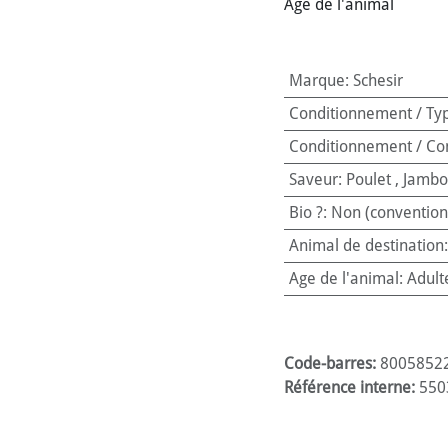
Age de l'animal
Marque
:
Schesir
Conditionnement / Ty
Conditionnement / Co
Saveur
:
Poulet
,
Jambo
Bio ?
:
Non (convention
Animal de destination
Age de l'animal
:
Adult
Code-barres:
8005852
Référence interne:
550