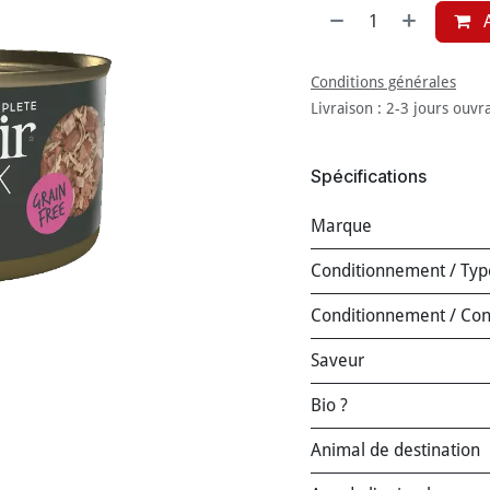
A
Conditions générales
Livraison : 2-3 jours ouvr
Spécifications
Marque
Conditionnement / Typ
Conditionnement / Co
Saveur
Bio ?
Animal de destination