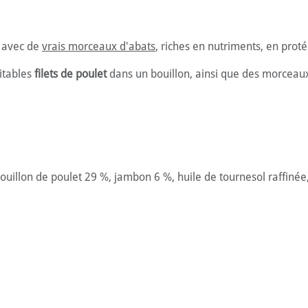
e avec de
vrais morceaux d'abats
, riches en nutriments, en proté
itables
filets de poulet
dans un bouillon, ainsi que des morceau
 bouillon de poulet 29 %, jambon 6 %, huile de tournesol raffiné