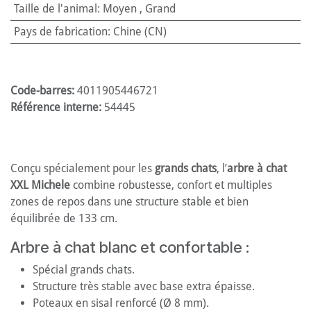
Taille de l'animal
:
Moyen
,
Grand
Pays de fabrication
:
Chine (CN)
Code-barres:
4011905446721
Référence interne:
54445
Conçu spécialement pour les
grands chats
, l’
arbre à chat
XXL Michele
combine robustesse, confort et multiples
zones de repos dans une structure stable et bien
équilibrée de 133 cm.
Arbre à chat blanc et confortable :
Spécial grands chats.
Structure très stable avec base extra épaisse.
Poteaux en sisal renforcé (Ø 8 mm).