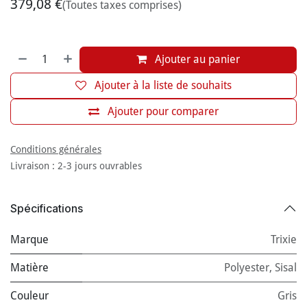
379,08
€
(Toutes taxes comprises)
Ajouter au panier
Ajouter à la liste de souhaits
Ajouter pour comparer
Conditions générales
Livraison : 2-3 jours ouvrables
Spécifications
Marque
Trixie
Matière
Polyester
,
Sisal
Couleur
Gris