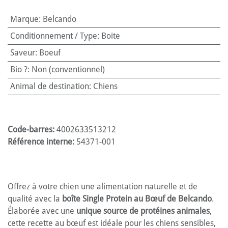
Marque
:
Belcando
Conditionnement / Type
:
Boite
Saveur
:
Boeuf
Bio ?
:
Non (conventionnel)
Animal de destination
:
Chiens
Code-barres:
4002633513212
Référence interne:
54371-001
Offrez à votre chien une alimentation naturelle et de
qualité avec la
boîte Single Protein au Bœuf de Belcando
.
Élaborée avec une
unique source de protéines animales
,
cette recette au bœuf est idéale pour les chiens sensibles,