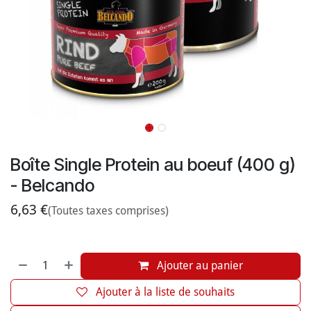
Boîte Single Protein au boeuf (400 g)
- Belcando
6,63
€
(Toutes taxes comprises)
Ajouter au panier
Ajouter à la liste de souhaits