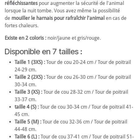
réfléchissantes
pour augmenter la sécurité de l'animal
lorsque la nuit tombe. Vous avez même la possibilité
de
mouiller le harnais pour rafraîchir l'animal
en cas de
fortes chaleurs.
Existe en 2 coloris :
noir/jaune et gris/rouge.
Disponible en 7 tailles :
Taille 1 (3XS) :
Tour de cou 20-24 cm / Tour de poitrail
24-29 cm.
Taille 2 (2XS) :
Tour de cou 26-30 cm / Tour de poitrail
30-34 cm.
Taille 3 (XS) :
Tour de cou 28-32 cm / Tour de poitrail
33-37 cm.
taille 4 (S) :
Tour de cou 30-34 cm / Tour de poitrail 41-
45 cm.
Taille 5 (M) :
Tour de cou 32-36 cm / Tour de poitrail
44-48 cm.
Taille 6 (L) :
Tour de cou 37-41 cm / Tour de poitrail 51-