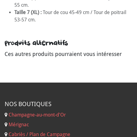
55 cm.
Taille 7 (XL) :
Tour de cou 45-49 cm / Tour de poitrail
53-57 cm.
Produits alternatifs
Ces autres produits pourraient vous intéresser
NOS B
OUTIQUES
Champagne-au-mont-d'Or
Mérignac
Cabriès / Plan de Campagne