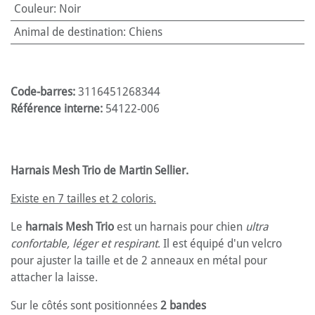
Couleur
:
Noir
Animal de destination
:
Chiens
Code-barres:
3116451268344
Référence interne:
54122-006
Harnais Mesh Trio de Martin Sellier.
Existe en 7 tailles et 2 coloris.
Le
harnais Mesh Trio
est un harnais pour chien
ultra
confortable, léger et respirant
. Il est équipé d'un velcro
pour ajuster la taille et de 2 anneaux en métal pour
attacher la laisse.
Sur le côtés sont positionnées
2 bandes