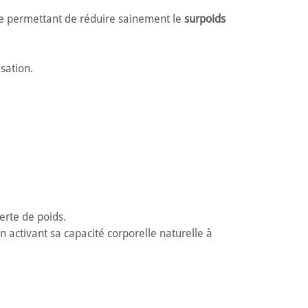
ire permettant de réduire sainement le
surpoids
sation.
erte de poids.
 activant sa capacité corporelle naturelle à