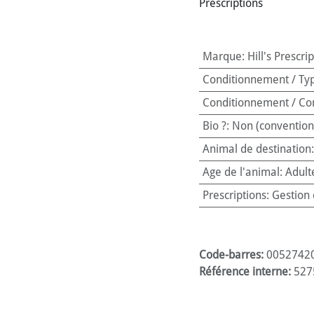
Prescriptions
Marque
:
Hill's Prescri
Conditionnement / Ty
Conditionnement / Co
Bio ?
:
Non (convention
Animal de destination
Age de l'animal
:
Adult
Prescriptions
:
Gestion 
Code-barres:
0052742
Référence interne:
527