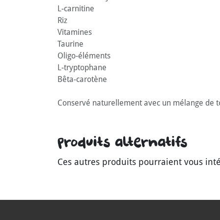
L-carnitine
Riz
Vitamines
Taurine
Oligo-éléments
L-tryptophane
Bêta-carotène
Conservé naturellement avec un mélange de toc
Produits alternatifs
Ces autres produits pourraient vous int