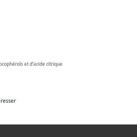
ophérols et d’acide citrique
éresser