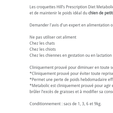
Les croquettes Hill’s Prescription Diet Metabo
et de maintenir le poids idéal du
chien de petit
Demander l'avis d'un expert en alimentation ou
Ne pas utiliser cet aliment
Chez les chats
Chez les chiots
Chez les chiennes en gestation ou en lactatio
Cliniquement prouvé pour diminuer en toute séc
*Cliniquement prouvé pour éviter toute repris
*Permet une perte de poids hebdomadaire effica
*Metabolic est cliniquement prouvé pour agir e
brûler l’excès de graisses et à modifier sa co
Conditionnement : sacs de 1, 3, 6 et 9kg.