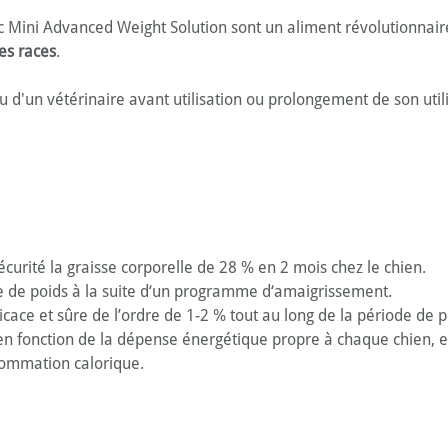
lic Mini Advanced Weight Solution sont un aliment révolutionna
es races
.
 d'un vétérinaire avant utilisation ou prolongement de son utili
n
urité la graisse corporelle de 28 % en 2 mois chez le chien.
e de poids à la suite d‘un programme d‘amaigrissement.
ce et sûre de l’ordre de 1-2 % tout au long de la période de p
n fonction de la dépense énergétique propre à chaque chien, en
nsommation calorique.