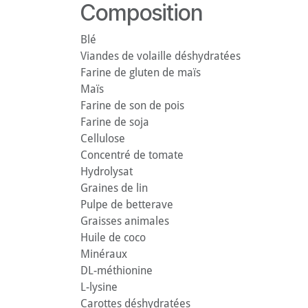
Composition
Blé
Viandes de volaille déshydratées
Farine de gluten de maïs
Maïs
Farine de son de pois
Farine de soja
Cellulose
Concentré de tomate
Hydrolysat
Graines de lin
Pulpe de betterave
Graisses animales
Huile de coco
Minéraux
DL-méthionine
L-lysine
Carottes déshydratées