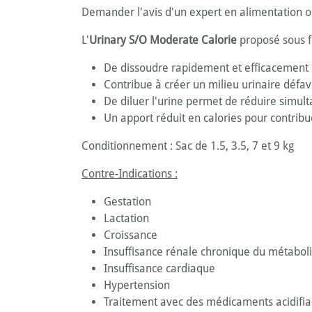
Demander l'avis d'un expert en alimentation ou
L'
Urinary S/O Moderate Calorie
proposé sous f
De dissoudre rapidement et efficacement le
Contribue à créer un milieu urinaire défav
De diluer l'urine permet de réduire simult
Un apport réduit en calories pour contribu
Conditionnement : Sac de 1.5, 3.5, 7 et 9 kg
Contre-Indications :
Gestation
Lactation
Croissance
Insuffisance rénale chronique du métaboli
Insuffisance cardiaque
Hypertension
Traitement avec des médicaments acidifian