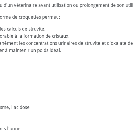
 d'un vétérinaire avant utilisation ou prolongement de son utili
orme de croquettes permet :
s calculs de struvite.
orable à la formation de cristaux.
anément les concentrations urinaires de struvite et d'oxalate de
er à maintenir un poids idéal.
sme, l'acidose
ts l'urine