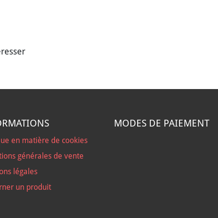
éresser
ORMATIONS
MODES DE PAIEMENT
que en matière de cookies
tions générales de vente
ons légales
rner un produit