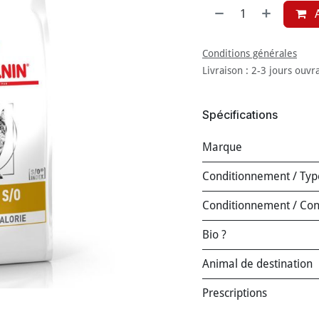
A
Conditions générales
Livraison : 2-3 jours ouvr
Spécifications
Marque
Conditionnement / Typ
Conditionnement / Co
Bio ?
Animal de destination
Prescriptions