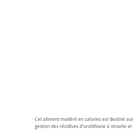
Cet aliment modéré en calories est destiné aux 
gestion des récidives d'urolithiase à struvite e