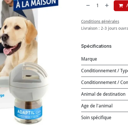
A
Conditions générales
Livraison : 2-3 jours ouvr
Spécifications
Marque
Conditionnement / Typ
Conditionnement / Co
Animal de destination
Age de l'animal
Soin spécifique