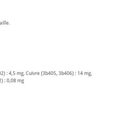
ille.
02) : 4,5 mg, Cuivre (3b405, 3b406) : 14 mg,
) : 0,08 mg