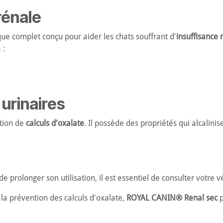
rénale
que complet conçu pour aider les chats souffrant d'
insuffisance 
 :
 urinaires
ation de
calculs d'oxalate
. Il possède des propriétés qui alcalinis
 prolonger son utilisation, il est essentiel de consulter votre v
 la prévention des calculs d'oxalate,
ROYAL CANIN® Renal sec
p