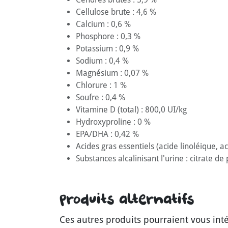
Cellulose brute : 4,6 %
Calcium : 0,6 %
Phosphore : 0,3 %
Potassium : 0,9 %
Sodium : 0,4 %
Magnésium : 0,07 %
Chlorure : 1 %
Soufre : 0,4 %
Vitamine D (total) : 800,0 UI/kg
Hydroxyproline : 0 %
EPA/DHA : 0,42 %
Acides gras essentiels (acide linoléique, a
Substances alcalinisant l'urine : citrate d
Produits alternatifs
Ces autres produits pourraient vous int