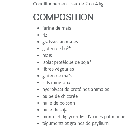
Conditionnement : sac de 2 ou 4 kg.
COMPOSITION
farine de maïs
riz
graisses animales
gluten de blé*
maïs
isolat protéique de soja*
fibres végétales
gluten de maïs
sels minéraux
hydrolysat de protéines animales
pulpe de chicorée
huile de poisson
huile de soja
mono- et diglycérides d'acides palmitique e
téguments et graines de psyllium