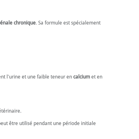
rénale chronique
. Sa formule est spécialement
ent l'urine et une faible teneur en
calcium
et en
étérinaire.
eut être utilisé pendant une période initiale