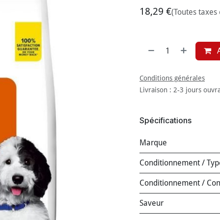
18,29
€
(Toutes taxes
A
Conditions générales
Livraison : 2-3 jours ouvr
Spécifications
Marque
Conditionnement / Typ
Conditionnement / Co
Saveur