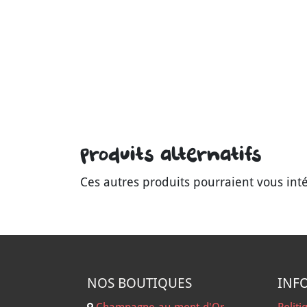
Produits alternatifs
Ces autres produits pourraient vous int
NOS B
OUTIQUES
INF