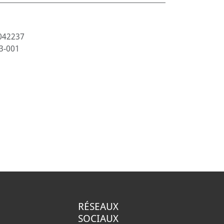
042237
3-001
RÉSEAUX
SOCIAUX