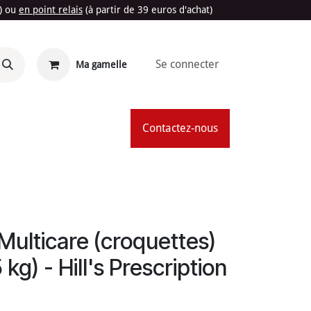
t) ou
en point relais
(à partir de 39 euros d'achat)
Se connecter
Ma gamelle
'Été
Contactez-nous
Multicare (croquettes)
 kg) - Hill's Prescription