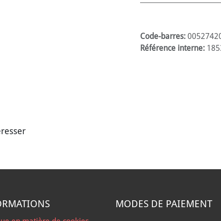
Code-barres:
0052742
Référence interne:
185
éresser
ORMATIONS
MODES DE PAIEMENT