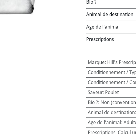
Bio ?
Animal de destination
Age de l'animal
Prescriptions
Marque
:
Hill's Prescri
Conditionnement / Ty
Conditionnement / Co
Saveur
:
Poulet
Bio ?
:
Non (convention
Animal de destination
Age de l'animal
:
Adult
Prescriptions
:
Calcul u