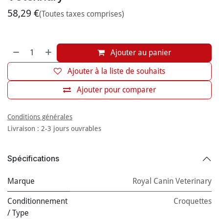
58,29
€
(Toutes taxes comprises)
Ajouter au panier
Ajouter à la liste de souhaits
Ajouter pour comparer
Conditions générales
Livraison : 2-3 jours ouvrables
Spécifications
Marque
Royal Canin Veterinary
Conditionnement
Croquettes
/ Type