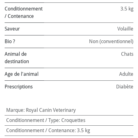
Conditionnement
3.5 kg
/ Contenance
Saveur
Volaille
Bio ?
Non (conventionnel)
Animal de
Chats
destination
Age de l'animal
Adulte
Prescriptions
Diabète
Marque
:
Royal Canin Veterinary
Conditionnement / Type
:
Croquettes
Conditionnement / Contenance
:
3.5 kg