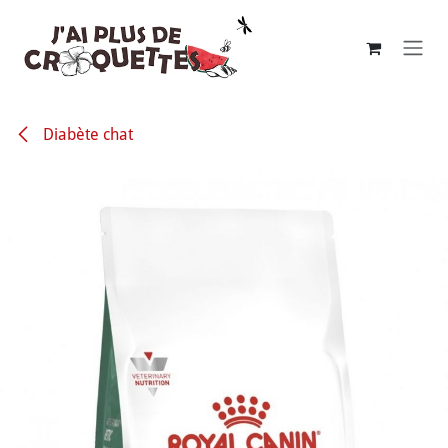
Se rendre au contenu
Diabète chat