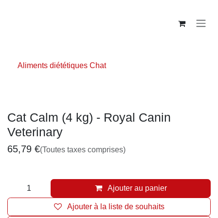
Se rendre au contenu
Aliments diététiques Chat