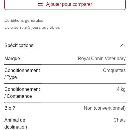
Cat Calm (4 kg) - Royal Canin
Veterinary