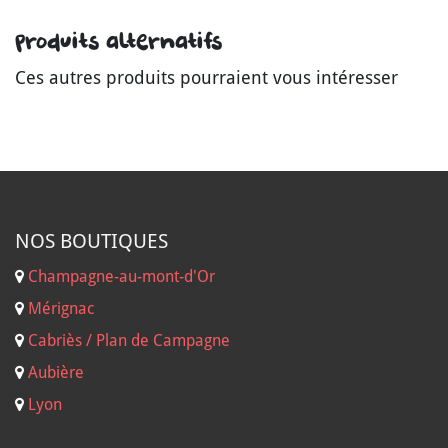
Produits alternatifs
Ces autres produits pourraient vous intéresser
NOS B
OUTIQUES
Champagne-au-mont-d'Or
Mérignac
Cabriès / Plan de Campagne
Aubière
Lyon