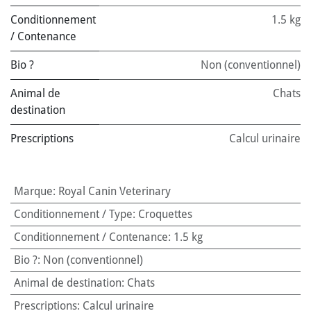
Conditionnement
1.5 kg
/ Contenance
Bio ?
Non (conventionnel)
Animal de
Chats
destination
Prescriptions
Calcul urinaire
Marque
:
Royal Canin Veterinary
Conditionnement / Type
:
Croquettes
Conditionnement / Contenance
:
1.5 kg
Bio ?
:
Non (conventionnel)
Animal de destination
:
Chats
Prescriptions
:
Calcul urinaire