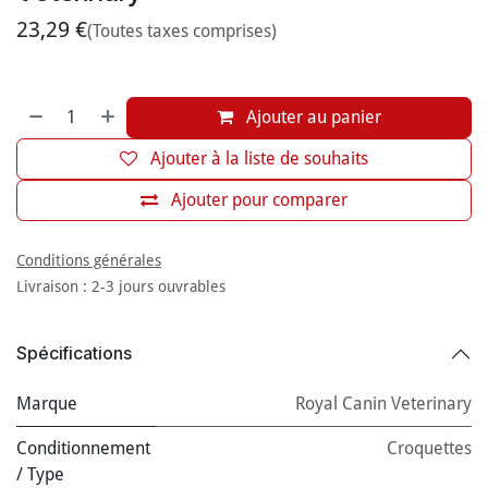
23,29
€
(Toutes taxes comprises)
Ajouter au panier
Ajouter à la liste de souhaits
Ajouter pour comparer
Conditions générales
Livraison : 2-3 jours ouvrables
Spécifications
Marque
Royal Canin Veterinary
Conditionnement
Croquettes
/ Type