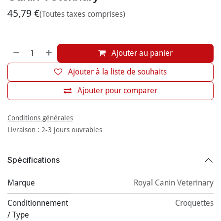
45,79
€
(Toutes taxes comprises)
Ajouter au panier
Ajouter à la liste de souhaits
Ajouter pour comparer
Conditions générales
Livraison : 2-3 jours ouvrables
Spécifications
Marque
Royal Canin Veterinary
Conditionnement
Croquettes
/ Type