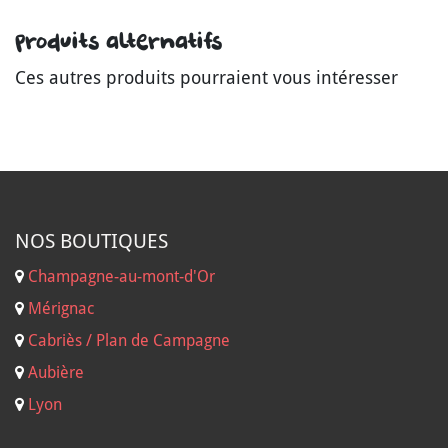
Produits alternatifs
Ces autres produits pourraient vous intéresser
NOS B
OUTIQUES
Champagne-au-mont-d'Or
Mérignac
Cabriès / Plan de Campagne
Aubière
Lyon