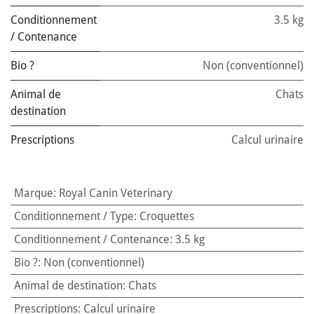
Conditionnement
3.5 kg
/ Contenance
Bio ?
Non (conventionnel)
Animal de
Chats
destination
Prescriptions
Calcul urinaire
Marque
:
Royal Canin Veterinary
Conditionnement / Type
:
Croquettes
Conditionnement / Contenance
:
3.5 kg
Bio ?
:
Non (conventionnel)
Animal de destination
:
Chats
Prescriptions
:
Calcul urinaire