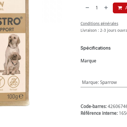
A
Conditions générales
Livraison : 2-3 jours ouvr
Spécifications
Marque
Marque
:
Sparrow
Code-barres:
4260674
Référence interne:
165