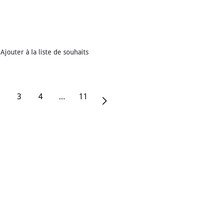
Ajouter à la liste de souhaits
3
4
…
11