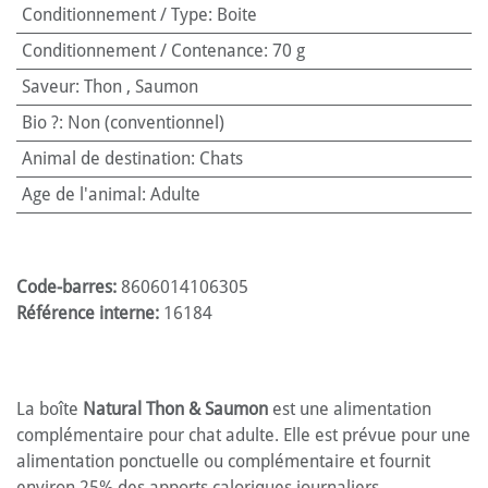
Conditionnement / Type
:
Boite
Conditionnement / Contenance
:
70 g
Saveur
:
Thon
,
Saumon
Bio ?
:
Non (conventionnel)
Animal de destination
:
Chats
Age de l'animal
:
Adulte
Code-barres:
8606014106305
Référence interne:
16184
La boîte
Natural Thon & Saumon
est une alimentation
complémentaire pour chat adulte. Elle est prévue pour une
alimentation ponctuelle ou complémentaire et fournit
environ 25% des apports caloriques journaliers