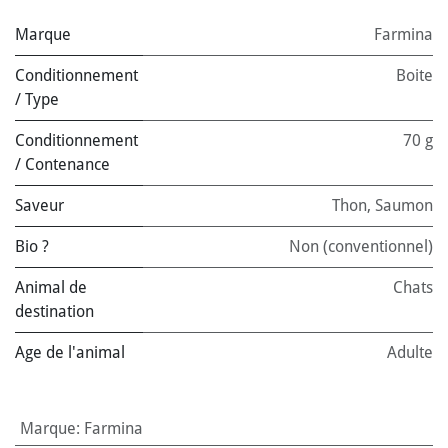
Marque
Farmina
Conditionnement
Boite
/ Type
Conditionnement
70 g
/ Contenance
Saveur
Thon
,
Saumon
Bio ?
Non (conventionnel)
Animal de
Chats
destination
Age de l'animal
Adulte
Marque
:
Farmina