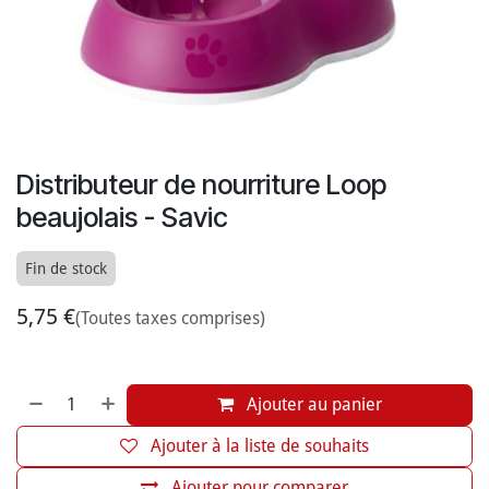
Distributeur de nourriture Loop
beaujolais - Savic
Fin de stock
5,75
€
(Toutes taxes comprises)
Ajouter au panier
Ajouter à la liste de souhaits
Ajouter pour comparer