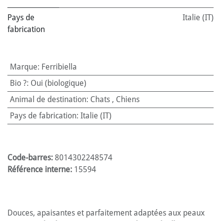
Pays de
Italie (IT)
fabrication
Marque
:
Ferribiella
Bio ?
:
Oui (biologique)
Animal de destination
:
Chats
,
Chiens
Pays de fabrication
:
Italie (IT)
Code-barres:
8014302248574
Référence interne:
15594
Douces, apaisantes et parfaitement adaptées aux peaux