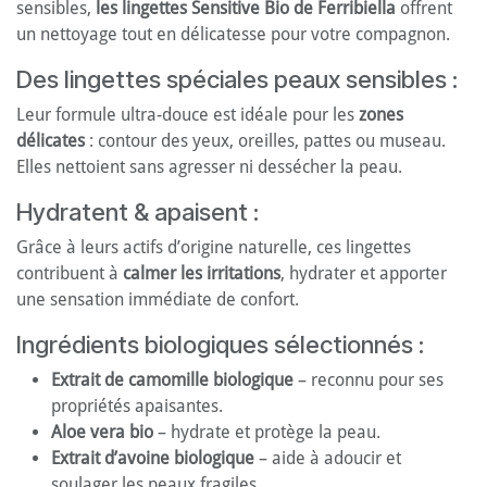
sensibles,
les lingettes
Sensitive Bio de Ferribiella
offrent
un nettoyage tout en délicatesse pour votre compagnon.
Des lingettes spéciales peaux sensibles :
Leur formule ultra-douce est idéale pour les
zones
délicates
: contour des yeux, oreilles, pattes ou museau.
Elles nettoient sans agresser ni dessécher la peau.
Hydratent & apaisent :
Grâce à leurs actifs d’origine naturelle, ces lingettes
contribuent à
calmer les irritations
, hydrater et apporter
une sensation immédiate de confort.
Ingrédients biologiques sélectionnés :
Extrait de camomille biologique
– reconnu pour ses
propriétés apaisantes.
Aloe vera bio
– hydrate et protège la peau.
Extrait d’avoine biologique
– aide à adoucir et
soulager les peaux fragiles.