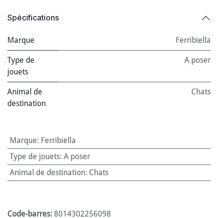
Spécifications
Marque
Ferribiella
Type de
A poser
jouets
Animal de
Chats
destination
Marque
:
Ferribiella
Type de jouets
:
A poser
Animal de destination
:
Chats
Code-barres:
8014302256098