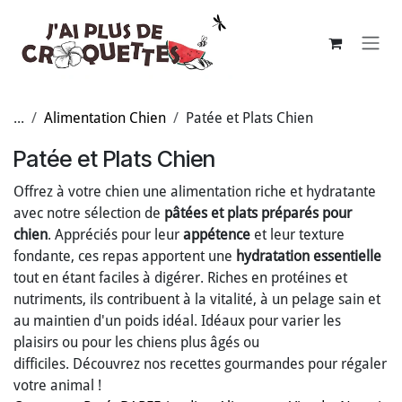
Se rendre au contenu
...
Alimentation Chien
Patée et Plats Chien
Patée et Plats Chien
Offrez à votre chien une alimentation riche et hydratante
avec notre sélection de
pâtées et plats préparés pour
chien
. Appréciés pour leur
appétence
et leur texture
fondante, ces repas apportent une
hydratation essentielle
tout en étant faciles à digérer. Riches en protéines et
nutriments, ils contribuent à la vitalité, à un pelage sain et
au maintien d'un poids idéal. Idéaux pour varier les
plaisirs ou pour les chiens plus âgés ou
difficiles. Découvrez nos recettes gourmandes pour régaler
votre animal !