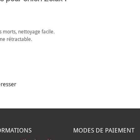
 morts, nettoyage facile.
e rétractable.
éresser
ORMATIONS
MODES DE PAIEMENT