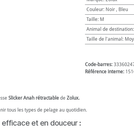
Couleur
:
Noir
,
Bleu
Taille
:
M
Animal de destination
Taille de l'animal
:
Moy
Code-barres:
3336024
Référence interne:
151
rosse
Slicker Anah rétractable
de
Zolux.
nir tous les types de pelage au quotidien.
efficace et en douceur :