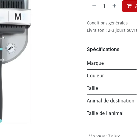
A
Conditions générales
Livraison : 2-3 jours ouvr
Spécifications
Marque
Couleur
Taille
Animal de destination
Taille de l'animal
Marque
:
Zolux