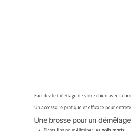
Facilitez le toilettage de votre chien avec la b
Un accessoire pratique et efficace pour entrete
Une brosse pour un démêlage 
Picots fins pour éliminer les
poils morts.