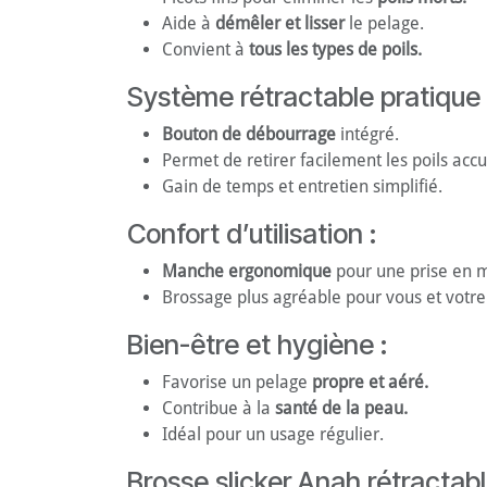
Aide à
démêler et lisser
le pelage.
Convient à
tous les types de poils.
Système rétractable pratique 
Bouton de débourrage
intégré.
Permet de retirer facilement les poils acc
Gain de temps et entretien simplifié.
Confort d’utilisation :
Manche ergonomique
pour une prise en m
Brossage plus agréable pour vous et votre
Bien-être et hygiène :
Favorise un pelage
propre et aéré.
Contribue à la
santé de la peau.
Idéal pour un usage régulier.
Brosse slicker Anah rétractabl