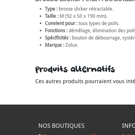
Type :
brosse slicker rétractable.
Taille :
M (92 x 50 x 190 mm).
Convient pour :
tous types de poils.
Fonctions :
démêlage, élimination des poils
Spécificités :
bouton de débourrage, systèm
Marque :
Zolux.
Produits alternatifs
Ces autres produits pourraient vous int
NOS B
OUTIQUES
INF