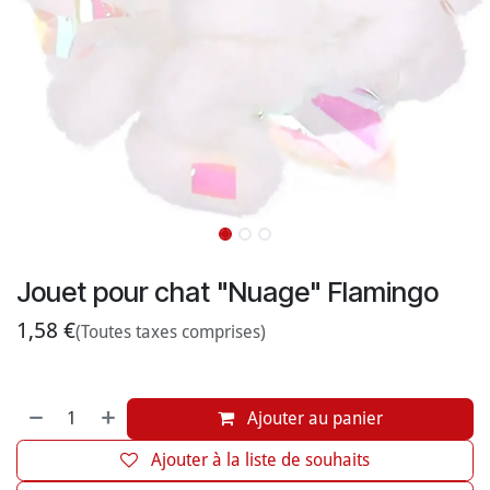
Jouet pour chat "Nuage" Flamingo
1,58
€
(Toutes taxes comprises)
Ajouter au panier
Ajouter à la liste de souhaits