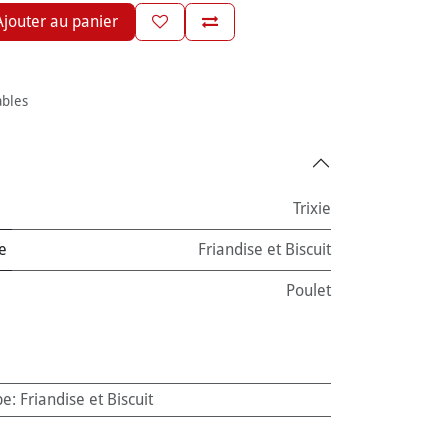
jouter au panier
ables
Trixie
e
Friandise et Biscuit
Poulet
pe
:
Friandise et Biscuit