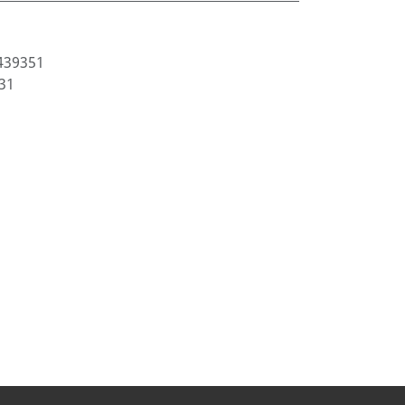
439351
31