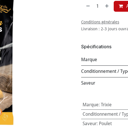
A
Conditions générales
Livraison : 2-3 jours ouvr
Spécifications
Marque
Conditionnement / Typ
Saveur
Marque
:
Trixie
Conditionnement / Ty
Saveur
:
Poulet