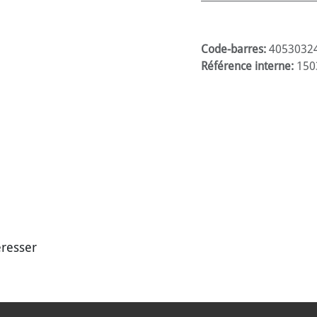
Code-barres:
4053032
Référence interne:
150
éresser