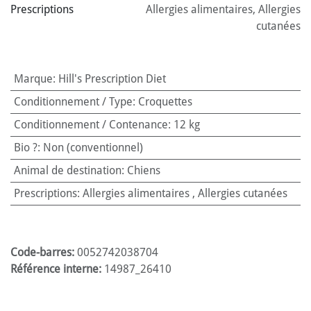
Prescriptions
Allergies alimentaires
,
Allergies
cutanées
Marque
:
Hill's Prescription Diet
Conditionnement / Type
:
Croquettes
Conditionnement / Contenance
:
12 kg
Bio ?
:
Non (conventionnel)
Animal de destination
:
Chiens
Prescriptions
:
Allergies alimentaires
,
Allergies cutanées
Code-barres:
0052742038704
Référence interne:
14987_26410