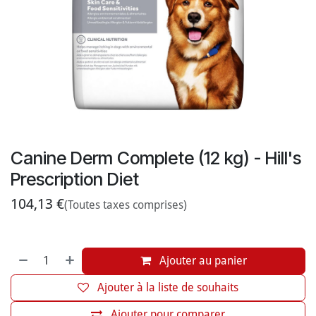
Canine Derm Complete (12 kg) - Hill's
Prescription Diet
104,13
€
(Toutes taxes comprises)
Ajouter au panier
Ajouter à la liste de souhaits
Ajouter pour comparer