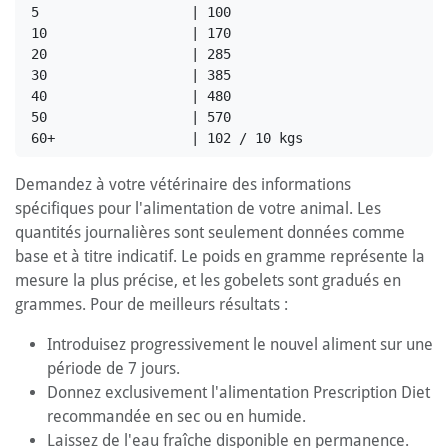
5                   | 100

10                  | 170

20                  | 285

30                  | 385

40                  | 480

50                  | 570

Demandez à votre vétérinaire des informations
spécifiques pour l'alimentation de votre animal. Les
quantités journalières sont seulement données comme
base et à titre indicatif. Le poids en gramme représente la
mesure la plus précise, et les gobelets sont gradués en
grammes. Pour de meilleurs résultats :
Introduisez progressivement le nouvel aliment sur une
période de 7 jours.
Donnez exclusivement l'alimentation Prescription Diet
recommandée en sec ou en humide.
Laissez de l'eau fraîche disponible en permanence.