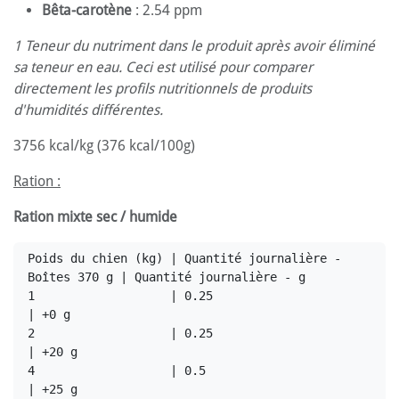
Bêta-carotène
: 2.54 ppm
1 Teneur du nutriment dans le produit après avoir éliminé
sa teneur en eau. Ceci est utilisé pour comparer
directement les profils nutritionnels de produits
d'humidités différentes.
3756 kcal/kg (376 kcal/100g)
Ration :
Ration mixte sec / humide
Poids du chien (kg) | Quantité journalière - 
Boîtes 370 g | Quantité journalière - g

1                   | 0.25                                
| +0 g

2                   | 0.25                                
| +20 g

4                   | 0.5                                 
| +25 g
