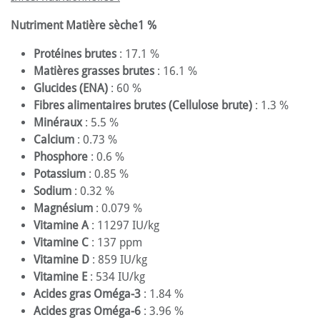
Nutriment Matière sèche1 %
Protéines brutes
: 17.1 %
Matières grasses brutes
: 16.1 %
Glucides (ENA)
: 60 %
Fibres alimentaires brutes (Cellulose brute)
: 1.3 %
Minéraux
: 5.5 %
Calcium
: 0.73 %
Phosphore
: 0.6 %
Potassium
: 0.85 %
Sodium
: 0.32 %
Magnésium
: 0.079 %
Vitamine A
: 11297 IU/kg
Vitamine C
: 137 ppm
Vitamine D
: 859 IU/kg
Vitamine E
: 534 IU/kg
Acides gras Oméga-3
: 1.84 %
Acides gras Oméga-6
: 3.96 %