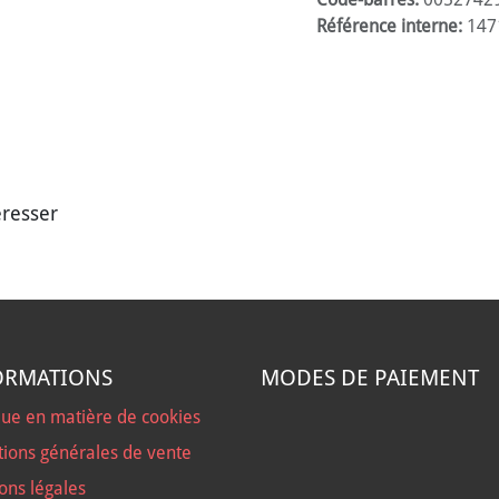
Référence interne:
147
éresser
ORMATIONS
MODES DE PAIEMENT
que en matière de cookies
tions générales de vente
ons légales