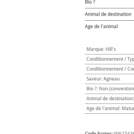
Bio ?
Animal de destination
Age de l'animal
Marque
:
Hill's
Conditionnement / Ty
Conditionnement / Co
Saveur
:
Agneau
Bio ?
:
Non (convention
Animal de destination
Age de l'animal
:
Matur
Code-barres:
0052742