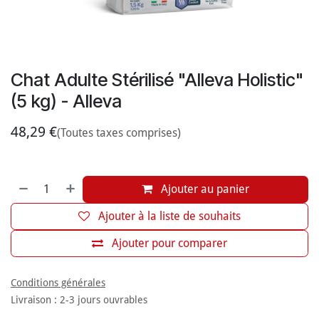
Chat Adulte Stérilisé "Alleva Holistic"
(5 kg) - Alleva
48,29
€
(Toutes taxes comprises)
Ajouter au panier
Ajouter à la liste de souhaits
Ajouter pour comparer
Conditions générales
Livraison : 2-3 jours ouvrables