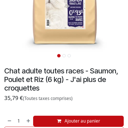
Chat adulte toutes races - Saumon,
Poulet et Riz (6 kg) - J'ai plus de
croquettes
35,79
€
(Toutes taxes comprises)
Ajouter au panier