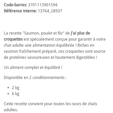
Code-barres:
3701113901594
Référence interne:
13764_28507
La recette "Saumon, poulet et Riz" de
J'ai plus de
croquettes
est spécialement conçue pour garantir à votre
chat adulte une alimentation équilibrée ! Riches en
saumon fraîchement préparé, ces croquettes sont source
de protéines savoureuses et hautement digestibles !
Un aliment complet et équilibré !
Disponible en 2 conditionnements :
2 kg
6 kg
Cette recette convient pour toutes les races de chats
adultes.