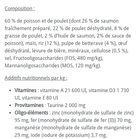
Composition :
60 % de poisson et de poulet (dont 26 % de saumon
fraîchement préparé, 22 % de poulet déshydraté, 8 % de
graisse de poulet, 2 % d’huile de saumon, 2% de sauce de
poisson), maïs, riz (12 %), pulpe de betterave (4 %), œuf
déshydraté, levure de bière, minéraux, cellulose (0,5 %),
sel, Fructooligosaccharides (FOS, 480 mg/kg),
Mannanoligosaccharides (MOS, 120 mg/kg).
Additifs nutritionnels par kg :
Vitamines
: vitamine A 21 600 UI, vitamine D3 1 730
UI, vitamine E 80 UI
Provitamines
: Taurine 2 000 mg
Oligo-éléments
: zinc (monohydrate de sulfate de zinc)
95 mg, fer (monohydrate de sulfate de fer (II)) 70 mg,
manganèse (monohydrate de sulfate de manganèse)
29 mg, iode (iodure de potassium) 3,7 mg.