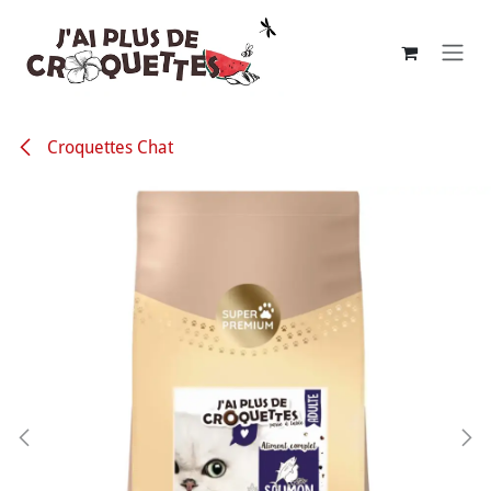
Se rendre au contenu
Croquettes Chat