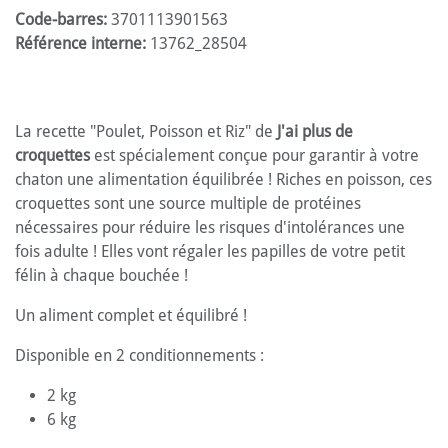
Code-barres:
3701113901563
Référence interne:
13762_28504
La recette "Poulet, Poisson et Riz" de
J'ai plus de
croquettes
est spécialement conçue pour garantir à votre
chaton une alimentation équilibrée ! Riches en poisson, ces
croquettes sont une source multiple de protéines
nécessaires pour réduire les risques d'intolérances une
fois adulte ! Elles vont régaler les papilles de votre petit
félin à chaque bouchée !
Un aliment complet et équilibré !
Disponible en 2 conditionnements :
2 kg
6 kg