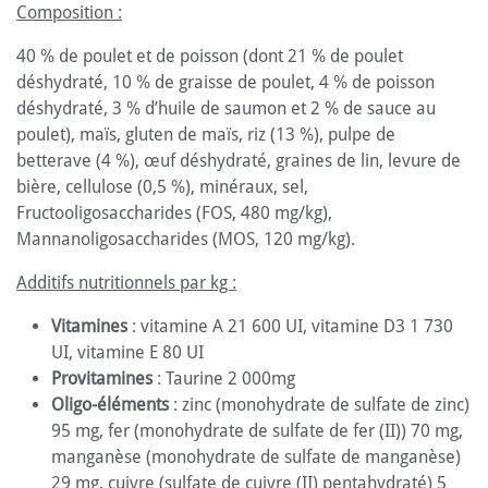
Composition :
40 % de poulet et de poisson (dont 21 % de poulet
déshydraté, 10 % de graisse de poulet, 4 % de poisson
déshydraté, 3 % d’huile de saumon et 2 % de sauce au
poulet), maïs, gluten de maïs, riz (13 %), pulpe de
betterave (4 %), œuf déshydraté, graines de lin, levure de
bière, cellulose (0,5 %), minéraux, sel,
Fructooligosaccharides (FOS, 480 mg/kg),
Mannanoligosaccharides (MOS, 120 mg/kg).
Additifs nutritionnels par kg :
Vitamines
: vitamine A 21 600 UI, vitamine D3 1 730
UI, vitamine E 80 UI
Provitamines
: Taurine 2 000mg
Oligo-éléments
: zinc (monohydrate de sulfate de zinc)
95 mg, fer (monohydrate de sulfate de fer (II)) 70 mg,
manganèse (monohydrate de sulfate de manganèse)
29 mg, cuivre (sulfate de cuivre (II) pentahydraté) 5