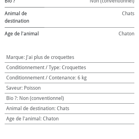
Bio ?
Non (conventionnel)
Animal de
Chats
destination
Age de l'animal
Chaton
Marque
:
J'ai plus de croquettes
Conditionnement / Type
:
Croquettes
Conditionnement / Contenance
:
6 kg
Saveur
:
Poisson
Bio ?
:
Non (conventionnel)
Animal de destination
:
Chats
Age de l'animal
:
Chaton