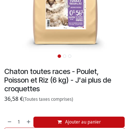
Chaton toutes races - Poulet,
Poisson et Riz (6 kg) - J'ai plus de
croquettes
36,58
€
(Toutes taxes comprises)
Ajouter au panier