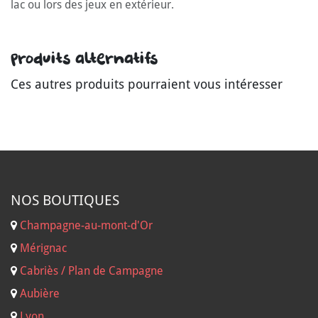
lac ou lors des jeux en extérieur.
Produits alternatifs
Ces autres produits pourraient vous intéresser
NOS B
OUTIQUES
Champagne-au-mont-d'Or
Mérignac
Cabriès / Plan de Campagne
Aubière
Lyon