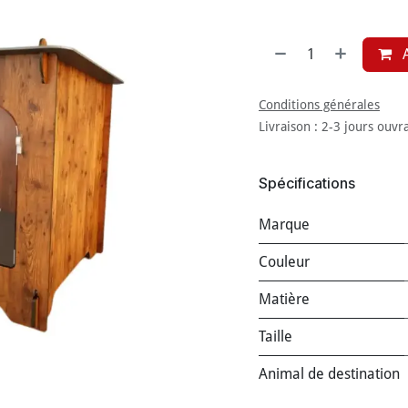
A
Conditions générales
Livraison : 2-3 jours ouvr
Spécifications
Marque
Couleur
Matière
Taille
Animal de destination