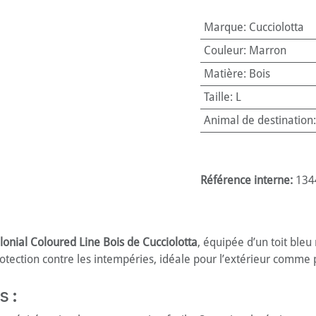
Marque
:
Cucciolotta
Couleur
:
Marron
Matière
:
Bois
Taille
:
L
Animal de destination
Référence interne:
134
lonial Coloured Line Bois de Cucciolotta
, équipée d’un toit bleu
protection contre les intempéries, idéale pour l’extérieur comme p
s :