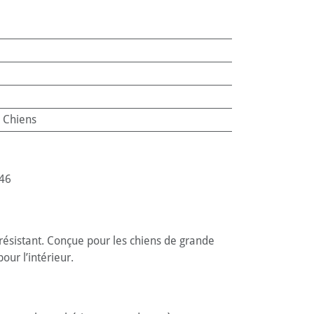
:
Chiens
46
 résistant. Conçue pour les chiens de grande
our l’intérieur.