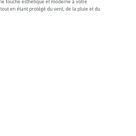
 une touche esthétique et moderne à votre
tout en étant protégé du vent, de la pluie et du