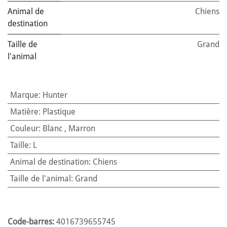
Animal de
Chiens
destination
Taille de
Grand
l'animal
Marque
:
Hunter
Matière
:
Plastique
Couleur
:
Blanc
,
Marron
Taille
:
L
Animal de destination
:
Chiens
Taille de l'animal
:
Grand
Code-barres:
4016739655745