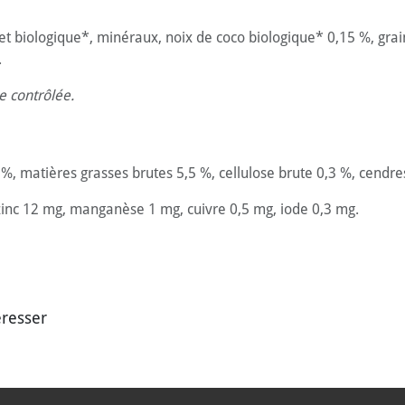
t biologique*, minéraux, noix de coco biologique* 0,15 %, grai
.
e contrôlée.
 %, matières grasses brutes 5,5 %, cellulose brute 0,3 %, cendr
, zinc 12 mg, manganèse 1 mg, cuivre 0,5 mg, iode 0,3 mg.
éresser