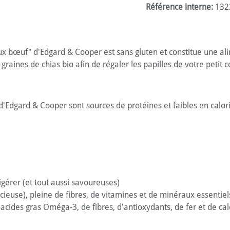
Référence interne:
132
ux bœuf" d'Edgard & Cooper est sans gluten et constitue une alim
graines de chias bio afin de régaler les papilles de votre petit
Edgard & Cooper sont sources de protéines et faibles en calorie
igérer (et tout aussi savoureuses)
cieuse), pleine de fibres, de vitamines et de minéraux essentiel
cides gras Oméga-3, de fibres, d'antioxydants, de fer et de ca