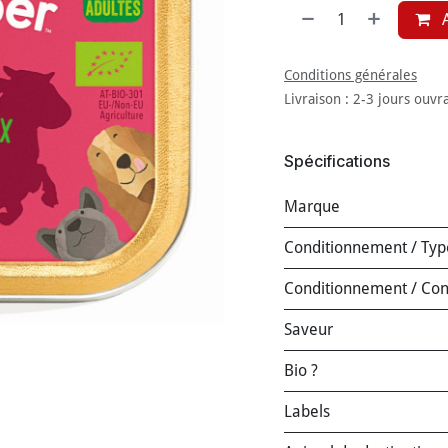
A
Conditions générales
Livraison : 2-3 jours ouvr
Spécifications
Marque
Conditionnement / Typ
Conditionnement / Co
Saveur
Bio ?
Labels