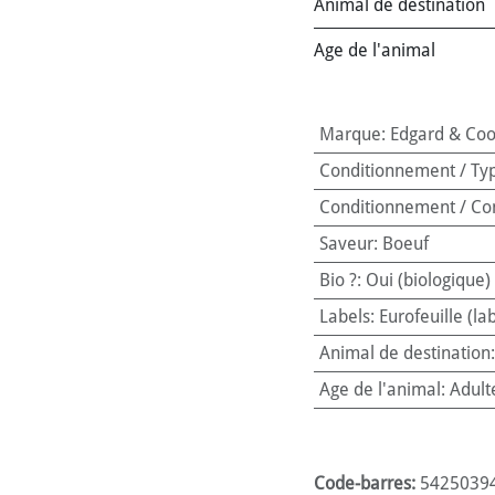
Animal de destination
Age de l'animal
Marque
:
Edgard & Co
Conditionnement / Ty
Conditionnement / Co
Saveur
:
Boeuf
Bio ?
:
Oui (biologique)
Labels
:
Eurofeuille (la
Animal de destination
Age de l'animal
:
Adult
Code-barres:
5425039