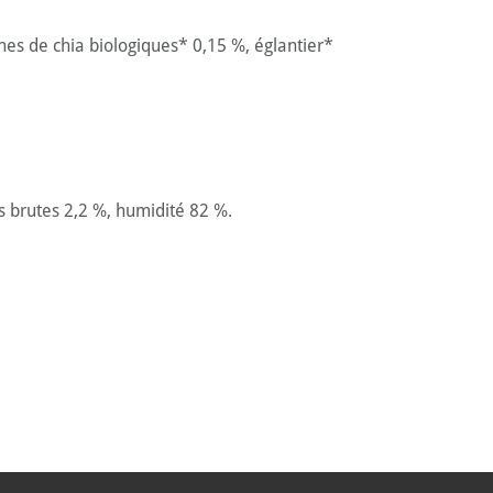
nes de chia biologiques* 0,15 %, églantier*
es brutes 2,2 %, humidité 82 %.