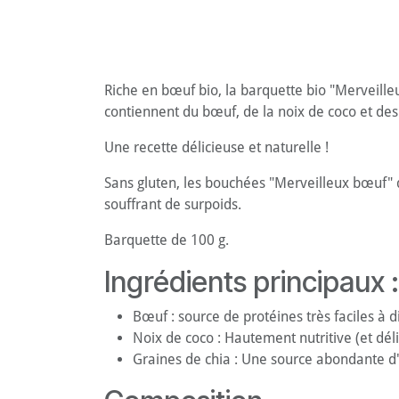
Riche en bœuf bio, la barquette bio "Merveille
contiennent du bœuf, de la noix de coco et des 
Une recette délicieuse et naturelle !
Sans gluten, les bouchées "Merveilleux bœuf" d'
souffrant de surpoids.
Barquette de 100 g.
Ingrédients principaux :
Bœuf : source de protéines très faciles à d
Noix de coco : Hautement nutritive (et déli
Graines de chia : Une source abondante d'a