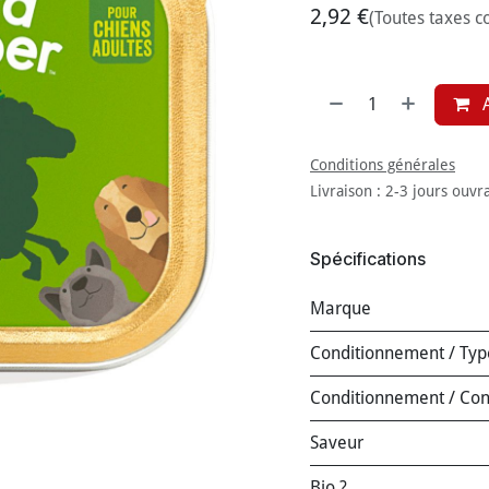
2,92
€
(Toutes taxes c
A
Conditions générales
Livraison : 2-3 jours ouvr
Spécifications
Marque
Conditionnement / Typ
Conditionnement / Co
Saveur
Bio ?