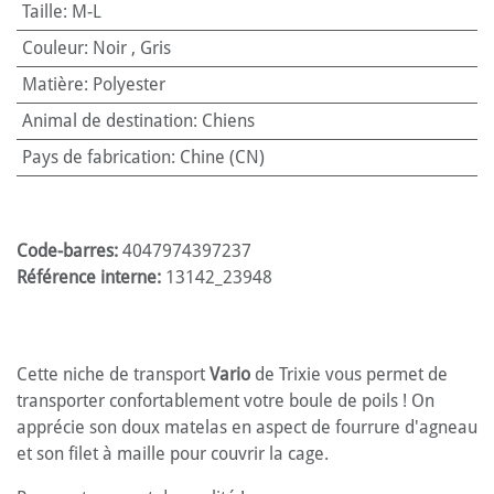
Taille
:
M-L
Couleur
:
Noir
,
Gris
Matière
:
Polyester
Animal de destination
:
Chiens
Pays de fabrication
:
Chine (CN)
Code-barres:
4047974397237
Référence interne:
13142_23948
Cette niche de transport
Vario
de Trixie vous permet de
transporter confortablement votre boule de poils ! On
apprécie son doux matelas en aspect de fourrure d'agneau
et son filet à maille pour couvrir la cage.