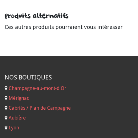
Produits alternatifs
Ces autres produits pourraient vous intéresser
NOS B
OUTIQUES
Champagne-au-mont-d'Or
Mérignac
Cabriès / Plan de Campagne
Aubière
Lyon