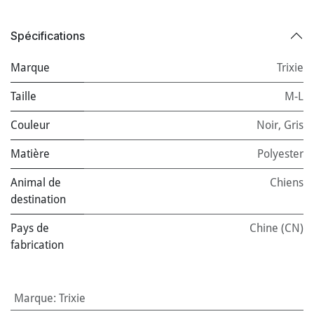
Spécifications
Marque
Trixie
Taille
M-L
Couleur
Noir
,
Gris
Matière
Polyester
Animal de
Chiens
destination
Pays de
Chine (CN)
fabrication
Marque
:
Trixie