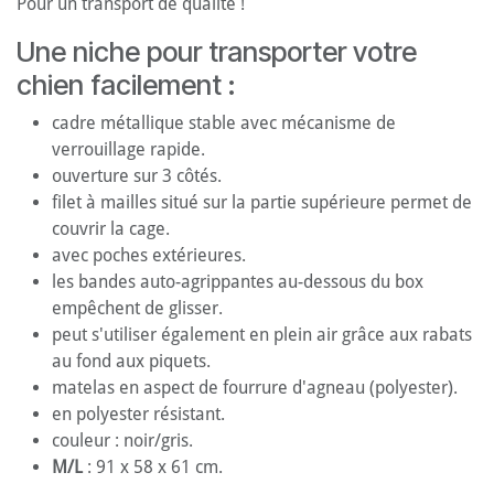
Pour un transport de qualité !
Une niche pour transporter votre
chien facilement :
cadre métallique stable avec mécanisme de
verrouillage rapide.
ouverture sur 3 côtés.
filet à mailles situé sur la partie supérieure permet de
couvrir la cage.
avec poches extérieures.
les bandes auto-agrippantes au-dessous du box
empêchent de glisser.
peut s'utiliser également en plein air grâce aux rabats
au fond aux piquets.
matelas en aspect de fourrure d'agneau (polyester).
en polyester résistant.
couleur : noir/gris.
M/L
: 91 x 58 x 61 cm.