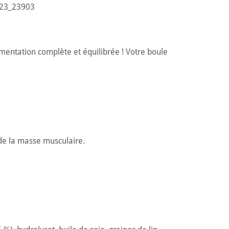
23_23903
mentation complète et équilibrée ! Votre boule
 de la masse musculaire.