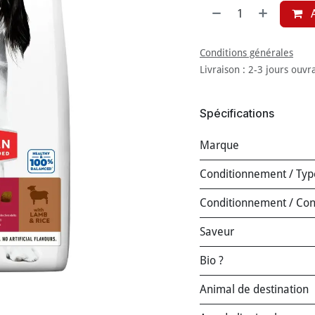
A
Conditions générales
Livraison : 2-3 jours ouvr
Spécifications
Marque
Conditionnement / Typ
Conditionnement / Co
Saveur
Bio ?
Animal de destination