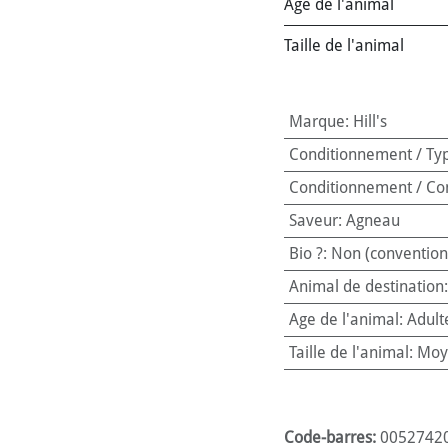
Age de l'animal
Taille de l'animal
Marque
:
Hill's
Conditionnement / Ty
Conditionnement / Co
Saveur
:
Agneau
Bio ?
:
Non (convention
Animal de destination
Age de l'animal
:
Adult
Taille de l'animal
:
Moy
Code-barres:
0052742