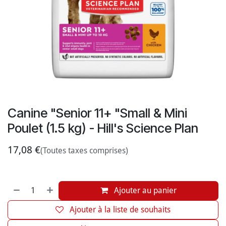
Canine "Senior 11+ "Small & Mini
Poulet (1.5 kg) - Hill's Science Plan
17,08
€
(Toutes taxes comprises)
Ajouter au panier
Ajouter à la liste de souhaits