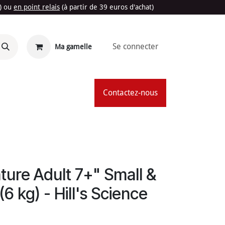
t) ou
en point relais
(à partir de 39 euros d'achat)
Se connecter
Ma gamelle
'Été
Contactez-nous
ure Adult 7+" Small &
(6 kg) - Hill's Science