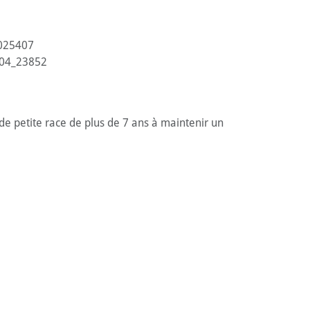
025407
04_23852
 de petite race de plus de 7 ans à maintenir un