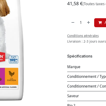
41,58
€
(Toutes taxes
A
Conditions générales
Livraison : 2-3 jours ouvr
Spécifications
Marque
Conditionnement / Typ
Conditionnement / Co
Saveur
Bio ?