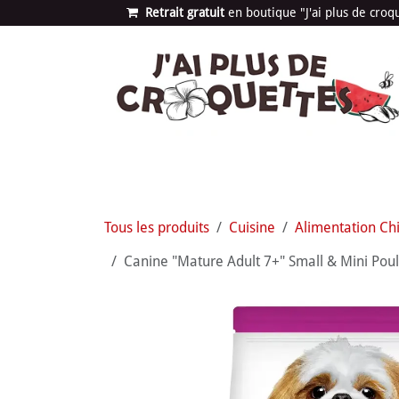
Se rendre au contenu
Retrait gratuit
en bou​​​​​​tique "J'ai plus de cro
Les univers
Nouvea
Tous les produits
Cuisine
Alimentation Ch
Canine "Mature Adult 7+" Small & Mini Poulet