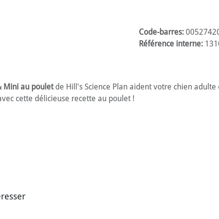
Code-barres:
0052742
Référence interne:
131
 Mini au poulet
de Hill's Science Plan aident votre chien adulte
avec cette délicieuse recette au poulet !
éresser