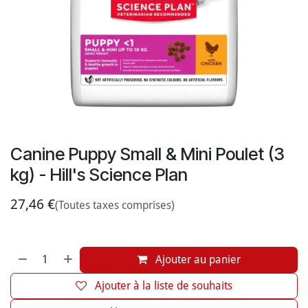
Canine Puppy Small & Mini Poulet (3
kg) - Hill's Science Plan
27,46
€
(Toutes taxes comprises)
Ajouter au panier
Ajouter à la liste de souhaits