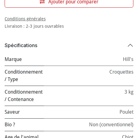
Ajouter pour comparer
Conditions générales
Livraison : 2-3 jours ouvrables
Spécifications
Marque
Hill's
Conditionnement
Croquettes
/ Type
Conditionnement
3 kg
/ Contenance
Saveur
Poulet
Bio ?
Non (conventionnel)
Age de l'animal
Chiot