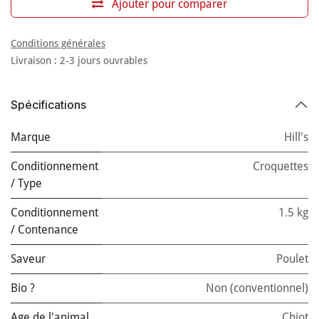
Ajouter pour comparer
Conditions générales
Livraison : 2-3 jours ouvrables
Spécifications
Marque
Hill's
Conditionnement
Croquettes
/ Type
Conditionnement
1.5 kg
/ Contenance
Saveur
Poulet
Bio ?
Non (conventionnel)
Age de l'animal
Chiot