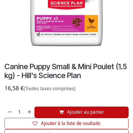
Canine Puppy Small & Mini Poulet (1.5
kg) - Hill's Science Plan
16,58
€
(Toutes taxes comprises)
Ajouter au panier
Ajouter à la liste de souhaits