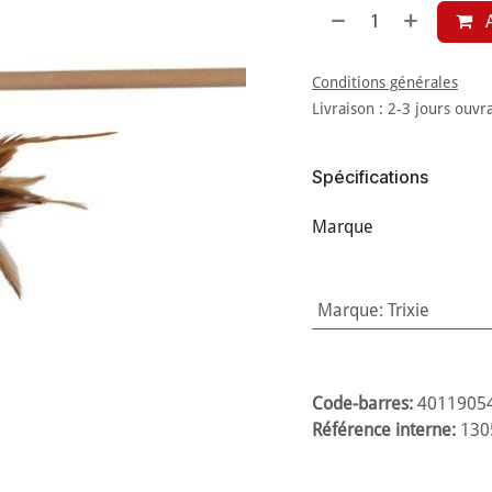
A
Conditions générales
Livraison : 2-3 jours ouvr
Spécifications
Marque
Marque
:
Trixie
Code-barres:
4011905
Référence interne:
130