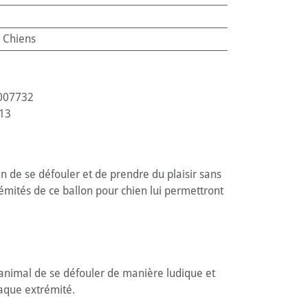
:
Chiens
007732
13
n de se défouler et de prendre du plaisir sans
émités de ce ballon pour chien lui permettront
 animal de se défouler de manière ludique et
haque extrémité.