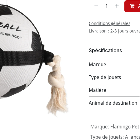
A
Conditions générales
Livraison : 2-3 jours ouvr
Spécifications
Marque
Type de jouets
Matière
Animal de destination
Marque
:
Flamingo Pet
Type de jouets
:
A lanc