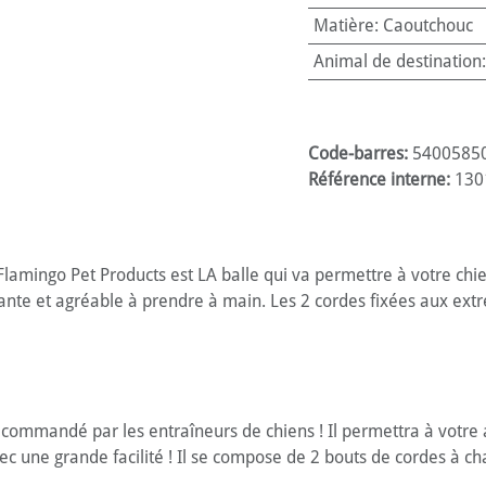
Matière
:
Caoutchouc
Animal de destination
Code-barres:
5400585
Référence interne:
130
lamingo Pet Products est LA balle qui va permettre à votre chie
tante et agréable à prendre à main. Les 2 cordes fixées aux extr
ecommandé par les entraîneurs de chiens ! Il permettra à votre
ec une grande facilité ! Il se compose de 2 bouts de cordes à c