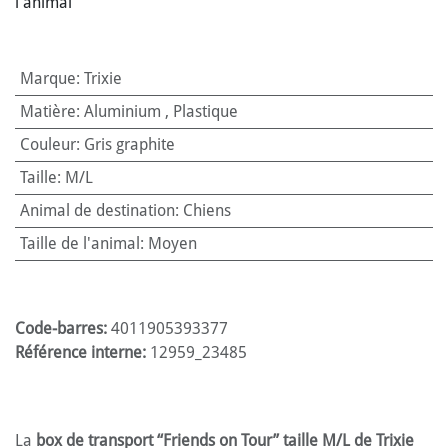
l'animal
Marque
:
Trixie
Matière
:
Aluminium
,
Plastique
Couleur
:
Gris graphite
Taille
:
M/L
Animal de destination
:
Chiens
Taille de l'animal
:
Moyen
Code-barres:
4011905393377
Référence interne:
12959_23485
La
box de transport “Friends on Tour” taille M/L de Trixie