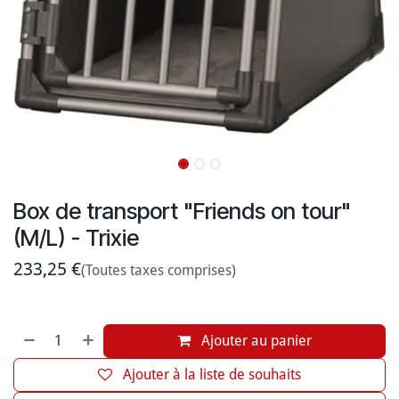
Box de transport "Friends on tour"
(M/L) - Trixie
233,25
€
(Toutes taxes comprises)
Ajouter au panier
Ajouter à la liste de souhaits