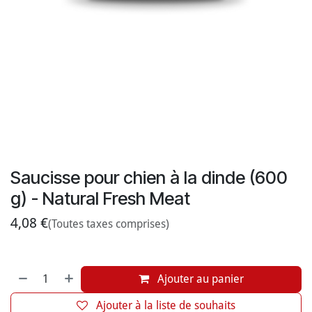
Saucisse pour chien à la dinde (600
g) - Natural Fresh Meat
4,08
€
(Toutes taxes comprises)
Ajouter au panier
Ajouter à la liste de souhaits