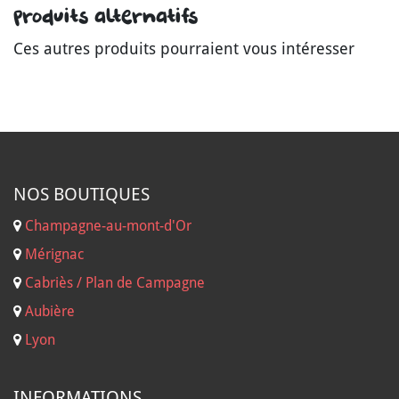
Produits alternatifs
Ces autres produits pourraient vous intéresser
NOS B
OUTIQUES
Champagne-au-mont-d'Or
Mérignac
Cabriès / Plan de Campagne
Aubière
Lyon
INFORMATIONS