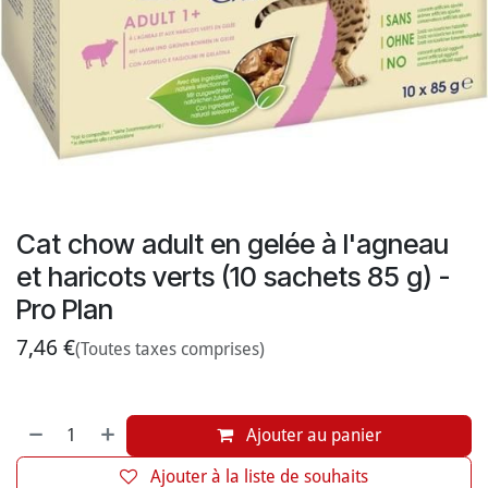
Cat chow adult en gelée à l'agneau
et haricots verts (10 sachets 85 g) -
Pro Plan
7,46
€
(Toutes taxes comprises)
Ajouter au panier
Ajouter à la liste de souhaits