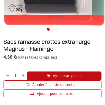
Sacs ramasse crottes extra-large
Magnus - Flamingo
4,58
€
(Toutes taxes comprises)
Ajouter au panier
Ajouter à la liste de souhaits
Ajouter pour comparer