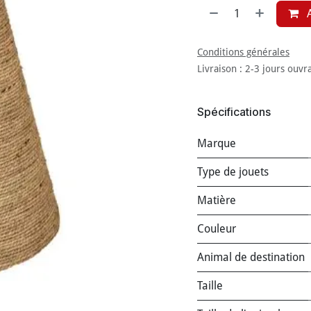
A
Conditions générales
Livraison : 2-3 jours ouvr
Spécifications
Marque
Type de jouets
Matière
Couleur
Animal de destination
Taille