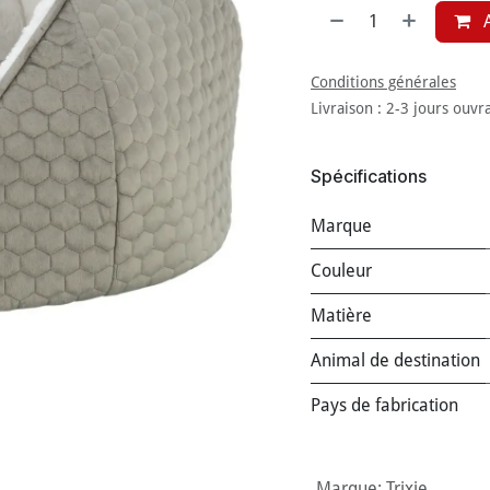
A
Conditions générales
Livraison : 2-3 jours ouvr
Spécifications
Marque
Couleur
Matière
Animal de destination
Pays de fabrication
Marque
:
Trixie