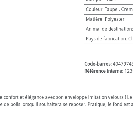
Couleur
:
Taupe
,
Crèm
Matière
:
Polyester
Animal de destination
Pays de fabrication
:
Ch
Code-barres:
4047974
Référence interne:
123
allie confort et élégance avec son enveloppe imitation velours !
 de poils lorsqu'il souhaitera se reposer. Pratique, le fond est 