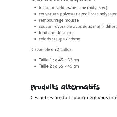
imitation velours/peluche (polyester)
couverture polyester avec fibres polyeste
rembourrage mousse
coussin réversible avec deux motifs différ
fond anti-dérapant
coloris : taupe / crème
Disponible en 2 tailles :
Taille 1
: ø 45 × 33 cm
Taille 2
: ø 55 × 45 cm
Produits alternatifs
Ces autres produits pourraient vous int